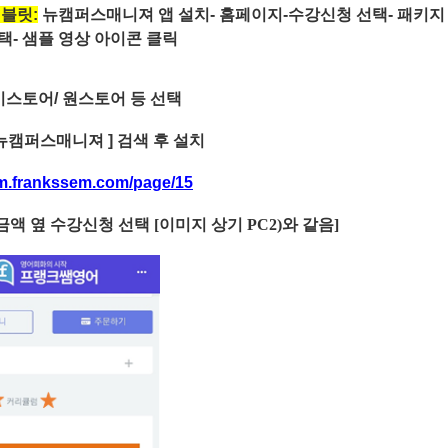
태블릿
:
뉴캠퍼스매니져 앱 설치-
홈페이지-
수강신청 선택- 패키지 
택- 샘플 영상 아이콘 클릭
이스토어/
원스토어 등 선택
뉴캠퍼스매니져 ] 검색 후 설치
/m.frankssem.com/page/15
금액 옆 수강신청 선택
[
이미지 상기
PC2)
와 같음
]