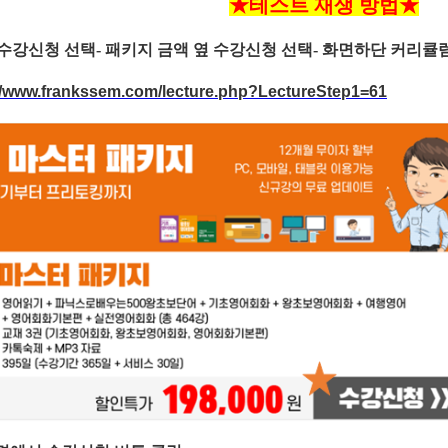
★테스트 재생 방법★
수강신청 선택-
패키지 금액 옆 수강신청 선택- 화면하단 커리큘
//www.frankssem.com/lecture.php?LectureStep1=61