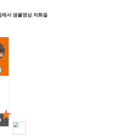
럼에서 샘플영상 저화질