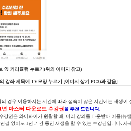
보 옆 커리큘럼 누르기(위의 이미지 참고)
의 강좌 제목에
TV
모양 누르기
[
이미지 상기
PC3)
과 같음
]
의 경우 이용하시는 시간에 따라 접속이 많은 시간에는 재생이 
1
년 마스터 다운로드 수강권
을
추천 드립니다
.
 수강권은 와이파이가
원활할 때
,
미리 강의를 다운받아 어플
[
뉴
 연결
없이도
1
년 기간 동안 재생을 할 수 있는 수강권입니다
.
자
.