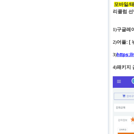
모바일/
리큘럼 선
1)
구글레
2)
어플: [
3)
https:/
4)
패키지 