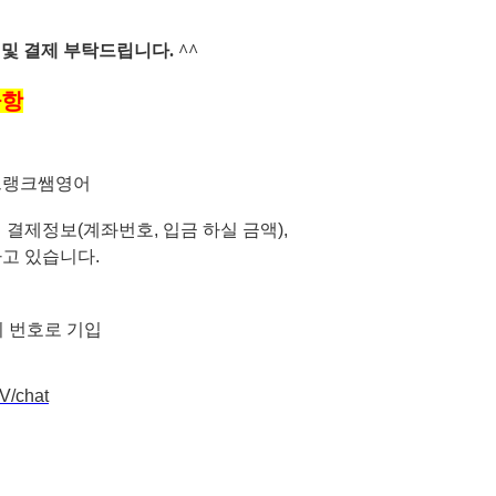
 및 결제 부탁드립니다
. ^^
사항
프랭크쌤영어
결제정보(계좌번호, 입금 하실 금액),
고 있습니다.
시 번호로 기입
V/chat