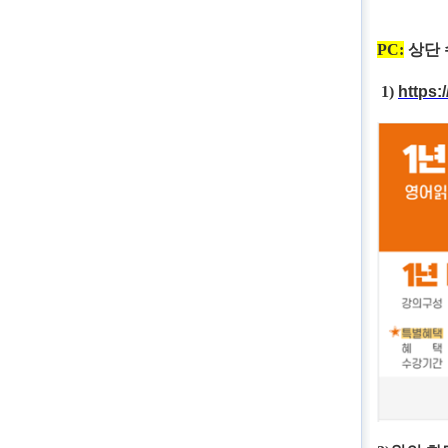
PC:
상단 
1)
https: