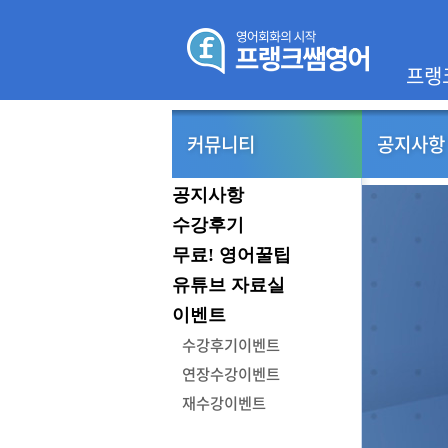
프랭
커뮤니티
공지사항
공지사항
수강후기
무료! 영어꿀팁
유튜브 자료실
이벤트
수강후기이벤트
연장수강이벤트
재수강이벤트