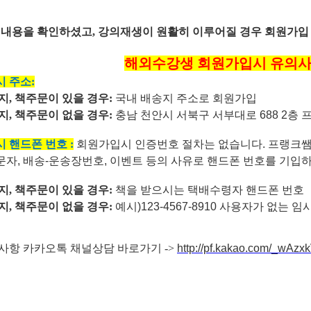
 내용을 확인하셨고
,
강의재생이 원활히 이루어질 경우 회원가입
해외수강생 회원가입시 유의
 주소:
지,
책주문이 있을 경우:
국내 배송지 주소로 회원가입
지,
책주문이 없을 경우:
충남 천안시 서북구 서부대로 688 2
층 
 핸드폰 번호 :
회원가입시 인증번호 절차는 없습니다.
프랭크쌤 
자, 배송-운송장번호, 이벤트 등의 사유로 핸드폰 번호를 기입하
지,
책주문이 있을 경우:
책을 받으시는 택배수령자 핸드폰 번호
지,
책주문이 없을 경우:
예시)123-4567-8910
사용자가 없는 임
사항 카카오톡 채널상담 바로가기 ->
http://pf.kakao.com/_wAzxk