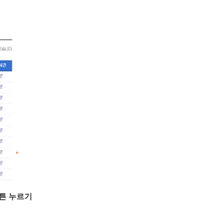
튼 누르기