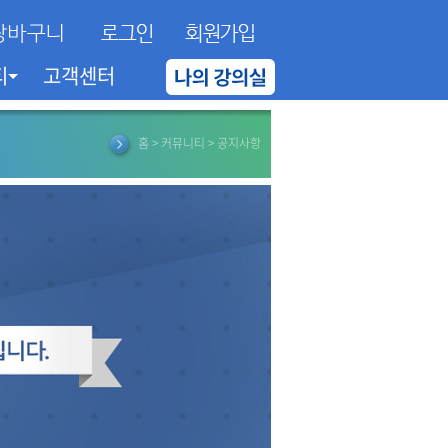
티
고객센터
홈 > 커뮤니티 > 공지사항