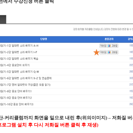
면에서 수강신청 버튼 클릭
단
-
커리큘럼까지 화면을 밑으로 내린 후(위의이미지)
–
저화질 버
프로그램 설치 후 다시 저화질 버튼
클릭 후
재생
)