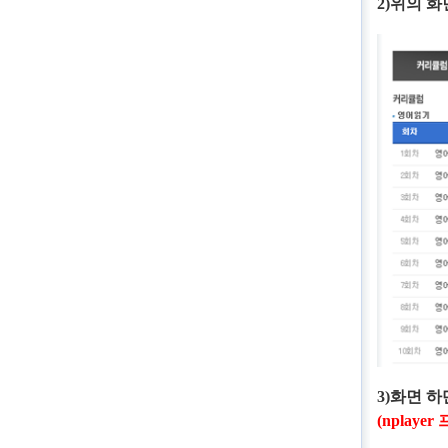
2)
위의 화
3)
화면 하
(nplayer