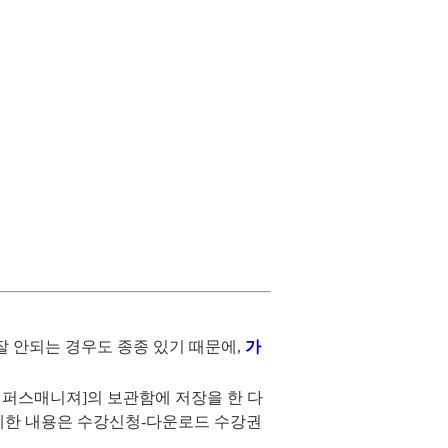
잘 안되는 경우도 종종 있기 때문에
,
가
캠퍼스매니져
]
의 보관함에 저장을 한 다
세한 내용은 수강신청
-
다운로드 수강권