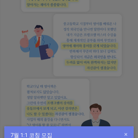
×
7월 1:1 코칭 모집